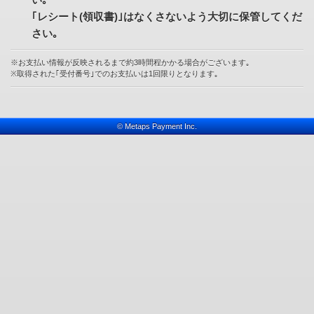
｢レシート(領収書)｣はなくさないよう大切に保管してくだ
さい｡
※お支払い情報が反映されるまで約3時間程かかる場合がございます｡
※取得された｢受付番号｣でのお支払いは1回限りとなります｡
© Metaps Payment Inc.